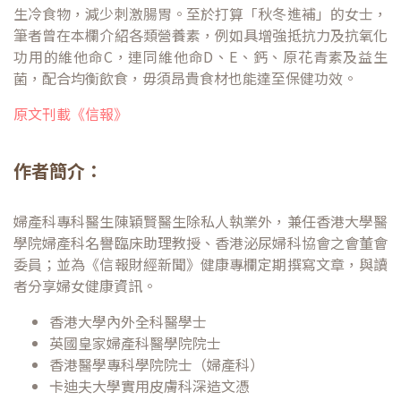
生冷食物，減少刺激腸胃。至於打算「秋冬進補」的女士，
筆者曾在本欄介紹各類營養素，例如具增強抵抗力及抗氧化
功用的維他命C，連同維他命D、E、鈣、原花青素及益生
菌，配合均衡飲食，毋須昂貴食材也能達至保健功效。
原文刊載《信報》
作者簡介：
婦產科專科醫生陳穎賢醫生除私人執業外，兼任香港大學醫
學院婦產科名譽臨床助理教授、香港泌尿婦科協會之會董會
委員；並為《信報財經新聞》健康專欄定期撰寫文章，與讀
者分享婦女健康資訊。
香港大學內外全科醫學士
英國皇家婦產科醫學院院士
香港醫學專科學院院士（婦產科）
卡迪夫大學實用皮膚科深造文憑