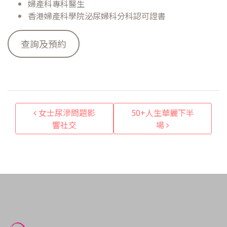
婦產科專科醫生
香港婦產科學院泌尿婦科分科認可證書
查詢及預約
Post navigation
女士尿滲問題影
50+人生華麗下半
響社交
場