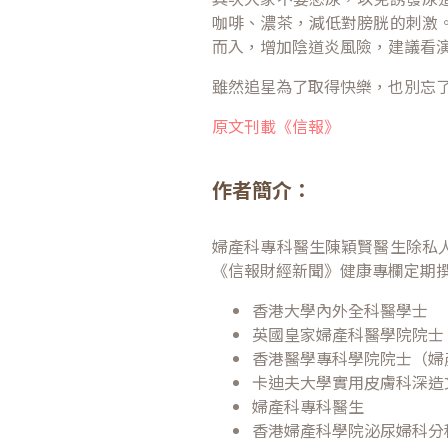
咖啡、濃茶，減低對膀胱的刺激
而入，增加陰道炎風險，建議看
雖然追星為了取得快樂，也別忘
原文刊載《信報》
作者簡介：
婦產科專科醫生陳穎賢醫生除私
《信報財經新聞》健康專欄定期
香港大學內外全科醫學士
英國皇家婦產科醫學院院士
香港醫學專科學院院士（婦
卡迪夫大學實用皮膚科深造
婦產科專科醫生
香港婦產科學院泌尿婦科分