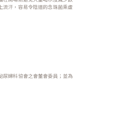
上流汗，容易令陰道的念珠菌乘虛
。
泌尿婦科協會之會董會委員；並為