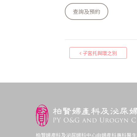
查詢及預約
Post navigati
子宮托與環之別
柏賢婦產科及泌尿婦科中心由婦產科專科醫生