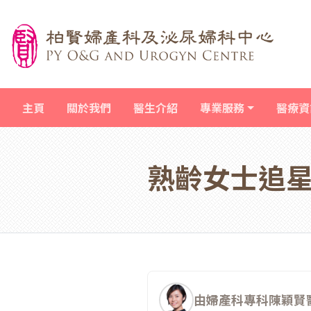
主頁
關於我們
醫生介紹
專業服務
醫療資
熟齡女士追
由婦產科專科陳穎賢