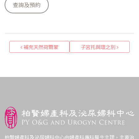
查詢及預約
Post navigation
補充天然荷爾蒙
子宮托與環之別
柏賢婦產科及泌尿婦科中心由婦產科專科醫生主理，主要治