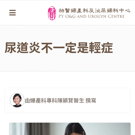
尿道炎不一定是輕症
由婦產科專科陳穎賢醫生 撰寫